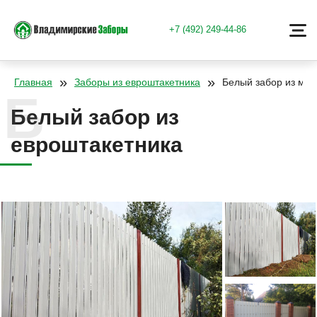
+7 (492) 249-44-86
»
»
Главная
Заборы из евроштакетника
Белый забор из мет
Белый забор из
евроштакетника