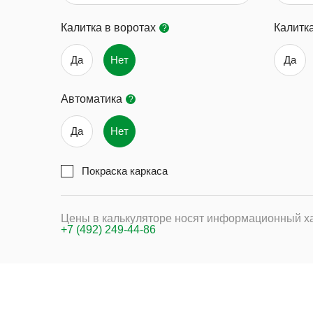
Калитка в воротах
Калитк
?
Да
Нет
Да
Автоматика
?
Да
Нет
Покраска каркаса
Цены в калькуляторе носят информационный ха
+7 (492) 249-44-86