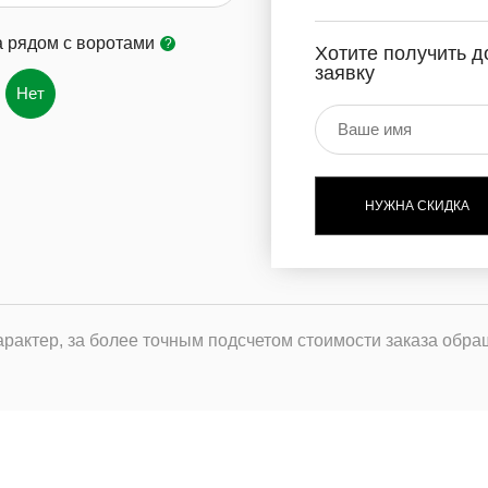
а рядом с воротами
?
Хотите получить д
заявку
Нет
НУЖНА СКИДКА
рактер, за более точным подсчетом стоимости заказа обра