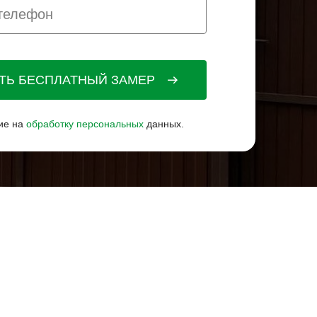
АТЬ БЕСПЛАТНЫЙ ЗАМЕР
ие на
обработку персональных
данных.