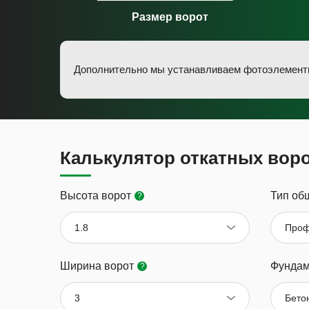
Размер ворот
Дополнительно мы устанавливаем фотоэлементы 
Калькулятор откатных вор
Высота ворот
Тип об
?
1.8
Проф
Ширина ворот
Фундам
?
3
Бето