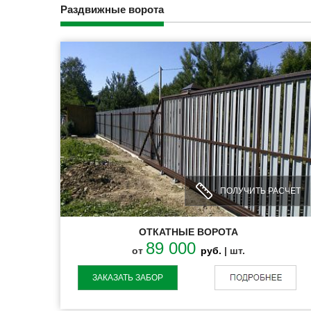
Раздвижные ворота
ПОЛУЧИТЬ РАСЧЕТ
ОТКАТНЫЕ ВОРОТА
89 000
от
руб.
| шт.
ЗАКАЗАТЬ ЗАБОР