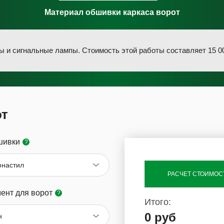
Материал обшивки каркаса ворот
и сигнальные лампы. Стоимость этой работы составляет 15 00
от
шивки
?
настил
РАСЧЕТ СТОИМОС
ент для ворот
?
Итого:
0 руб
н