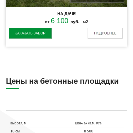
НА ДАЧЕ
6 100
от
руб.
| м2
ЗАКАЗАТЬ ЗАБОР
Цены на бетонные площадки
ВЫСОТА, М
ЦЕНА ЗА КВ.М, РУБ.
10 см
8 500