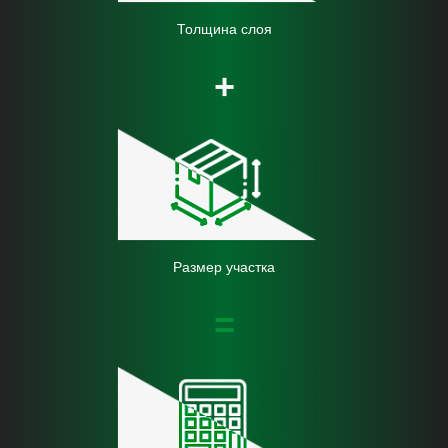
Толщина слоя
+
Размер участка
=