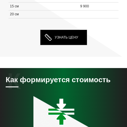
15 см
9 900
20 см
УЗНАТЬ ЦЕНУ
Как формируется стоимость