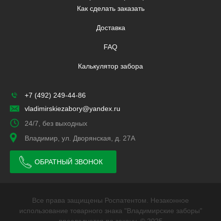
Как сделать заказать
Доставка
FAQ
Калькулятор забора
+7 (492) 249-44-86
vladimirskiezabory@yandex.ru
24/7, без выходных
Владимир, ул. Дворянская, д. 27А
ОБРАТНЫЙ ЗВОНОК
Все права защищены Роспатентом. Незаконное
использование товарного знака "Владимирские заборы"