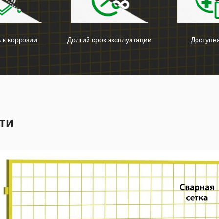
 к коррозии
Долгий срок эксплуатации
Доступн
ти