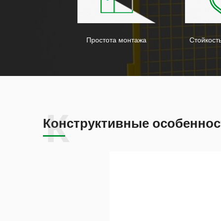
Простота монтажа
Стойкость
Конструктивные особеннос