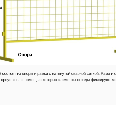
 состоят из опоры и рамки с натянутой сварной сеткой. Рама и
и проушины, с помощью которых элементы ограды фиксируют ме