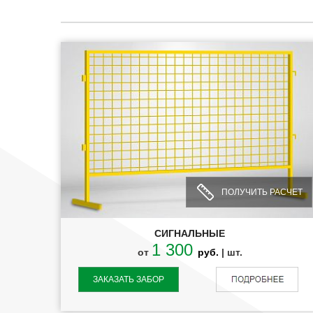
ПОЛУЧИТЬ РАСЧЕТ
СИГНАЛЬНЫЕ
1 300
от
руб.
| шт.
ЗАКАЗАТЬ ЗАБОР