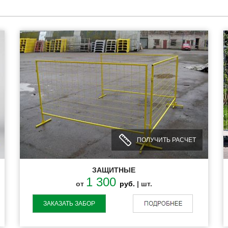
ПОЛУЧИТЬ РАСЧЕТ
ЗАЩИТНЫЕ
1 300
от
руб.
| шт.
ЗАКАЗАТЬ ЗАБОР