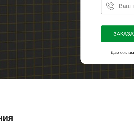
ЗАКАЗ
Даю соглас
ния