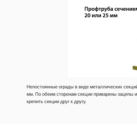
Непостоянные ограды в виде металлических секций
мм. По обеим сторонам секции приварены зацепы 
крепить секции друг к другу.