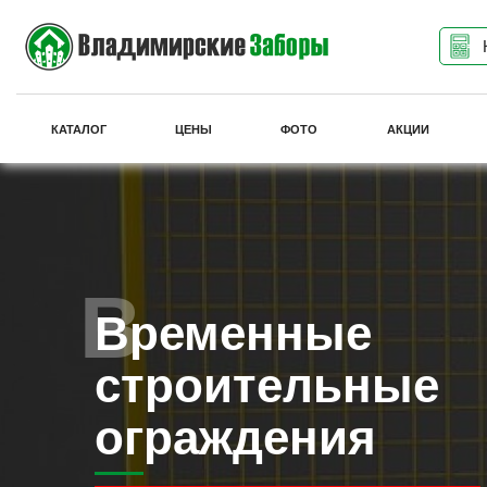
КАТАЛОГ
ЦЕНЫ
ФОТО
АКЦИИ
Временные
строительные
ограждения