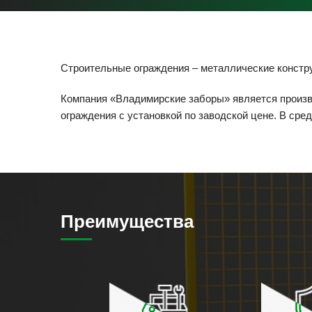
Строительные ограждения – металлические констру
Компания «Владимирские заборы» является произво
ограждения с установкой по заводской цене. В сре
Преимущества