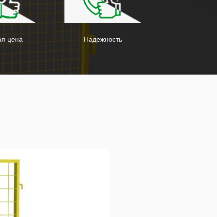
ая цена
Надежность