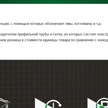
кции, с помощью которых обозначают ямы, котлованы и т.д.
дителем профильной трубы и сетки, из которых состоят конст
днем разница в стоимости единицы товара по сравнению с конку