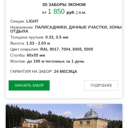
3D ЗАБОРЫ ЭКОНОМ
1 850
от
руб.
| п.м.
Секции:
LIGHT
Назначение:
ПАЛИСАДНИКИ, ДАЧНЫЕ УЧАСТКИ, ЗОНЫ
ОТДЫХА
Толщина прутьев:
0.33, 3.5 мм
Высота:
1.53 - 2.03 м
Цвет покрытия:
RAL 8017, 7004, 6005, 5005
Столбы:
60х55 мм
Монтаж:
до 100 м погонных за 1 день
ГАРАНТИЯ НА ЗАБОР:
24 МЕСЯЦА
ЗАКАЗАТЬ ЗАБОР