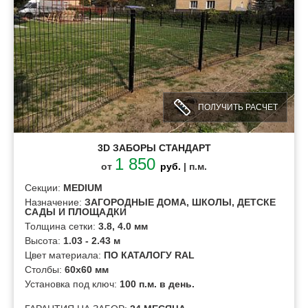
ПОЛУЧИТЬ РАСЧЕТ
3D ЗАБОРЫ СТАНДАРТ
1 850
от
руб.
| п.м.
Секции:
MEDIUM
Назначение:
ЗАГОРОДНЫЕ ДОМА, ШКОЛЫ, ДЕТСКЕ
САДЫ И ПЛОЩАДКИ
Толщина сетки:
3.8, 4.0 мм
Высота:
1.03 - 2.43 м
Цвет материала:
ПО КАТАЛОГУ RAL
Столбы:
60х60 мм
Установка под ключ:
100 п.м. в день.