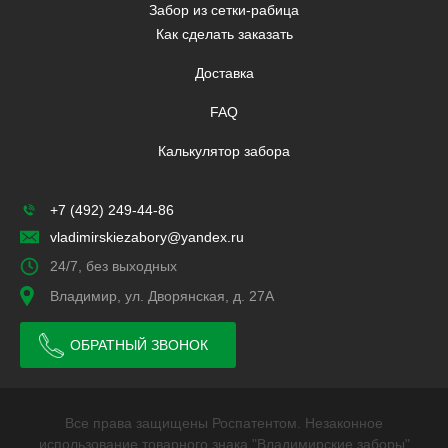
Забор из сетки-рабица
Как сделать заказать
Доставка
FAQ
Калькулятор забора
+7 (492) 249-44-86
vladimirskiezabory@yandex.ru
24/7, без выходных
Владимир, ул. Дворянская, д. 27А
ОБРАТНЫЙ ЗВОНОК
Все права защищены Роспатентом. Незаконное
использование товарного знака "Владимирские заборы"