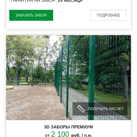
ГАРАНТИЯ НА ЗАБОР:
24 МЕСЯЦА
ЗАКАЗАТЬ ЗАБОР
ПОЛУЧИТЬ РАСЧЕТ
3D ЗАБОРЫ ПРЕМИУМ
2 100
от
руб.
| п.м.