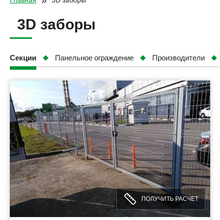
»
Главная
3D заборы
3D заборы
Секции
Панельное ограждение
Производители
ПОЛУЧИТЬ РАСЧЕТ