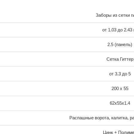
Заборы из сетки г
от 1.03 до 2.43 
2.5 (панель)
Сетка Гиттер
от 3.3 до 5
200 х 55
62х55х1.4
Распашные ворота, калитка, р
Цинк + Полим