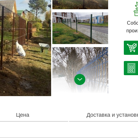
Собс
прои
Цена
Доставка и установ