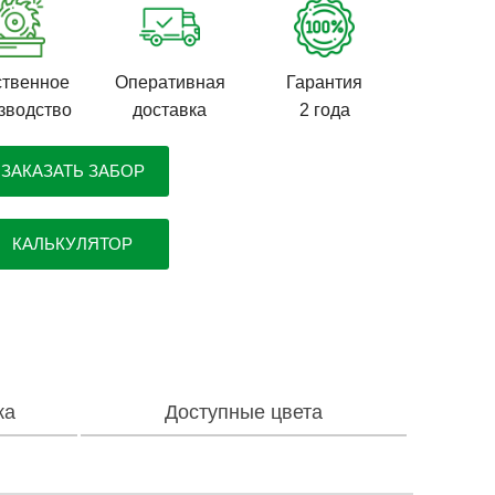
твенное
Оперативная
Гарантия
зводство
доставка
2 года
ЗАКАЗАТЬ ЗАБОР
КАЛЬКУЛЯТОР
ка
Доступные цвета