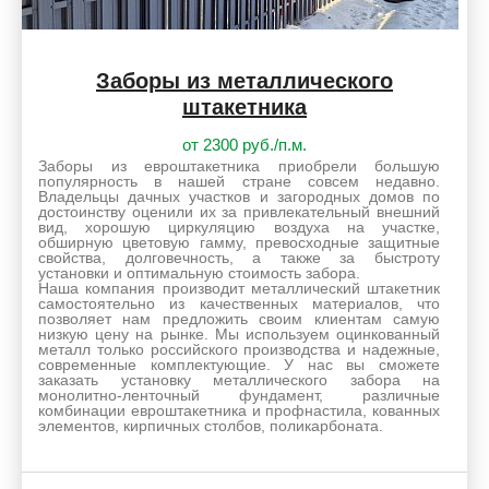
Заборы из металлического
штакетника
от 2300 руб./п.м.
Заборы из евроштакетника приобрели большую
популярность в нашей стране совсем недавно.
Владельцы дачных участков и загородных домов по
достоинству оценили их за привлекательный внешний
вид, хорошую циркуляцию воздуха на участке,
обширную цветовую гамму, превосходные защитные
свойства, долговечность, а также за быстроту
установки и оптимальную стоимость забора.
Наша компания производит металлический штакетник
самостоятельно из качественных материалов, что
позволяет нам предложить своим клиентам самую
низкую цену на рынке. Мы используем оцинкованный
металл только российского производства и надежные,
современные комплектующие. У нас вы сможете
заказать установку металлического забора на
монолитно-ленточный фундамент, различные
комбинации евроштакетника и профнастила, кованных
элементов, кирпичных столбов, поликарбоната.