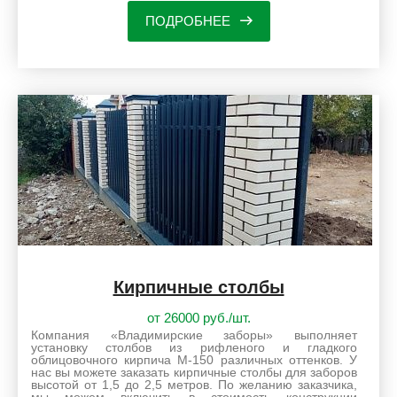
ПОДРОБНЕЕ
Кирпичные столбы
от 26000 руб./шт.
Компания «Владимирские заборы» выполняет
установку столбов из рифленого и гладкого
облицовочного кирпича М-150 различных оттенков. У
нас вы можете заказать кирпичные столбы для заборов
высотой от 1,5 до 2,5 метров. По желанию заказчика,