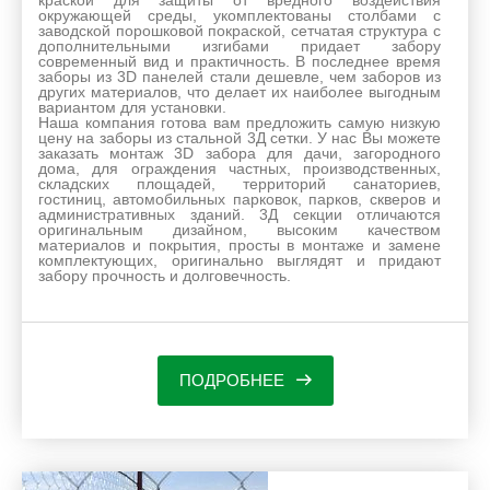
краской для защиты от вредного воздействия
окружающей среды, укомплектованы столбами с
заводской порошковой покраской, сетчатая структура с
дополнительными изгибами придает забору
современный вид и практичность. В последнее время
заборы из 3D панелей стали дешевле, чем заборов из
других материалов, что делает их наиболее выгодным
вариантом для установки.
Наша компания готова вам предложить самую низкую
цену на заборы из стальной 3Д сетки. У нас Вы можете
заказать монтаж 3D забора для дачи, загородного
дома, для ограждения частных, производственных,
складских площадей, территорий санаториев,
гостиниц, автомобильных парковок, парков, скверов и
административных зданий. 3Д секции отличаются
оригинальным дизайном, высоким качеством
материалов и покрытия, просты в монтаже и замене
комплектующих, оригинально выглядят и придают
забору прочность и долговечность.
ПОДРОБНЕЕ