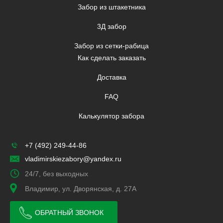
Забор из штакетника
3Д забор
Забор из сетки-рабица
Как сделать заказать
Доставка
FAQ
Калькулятор забора
+7 (492) 249-44-86
vladimirskiezabory@yandex.ru
24/7, без выходных
Владимир, ул. Дворянская, д. 27А
ОБРАТНЫЙ ЗВОНОК