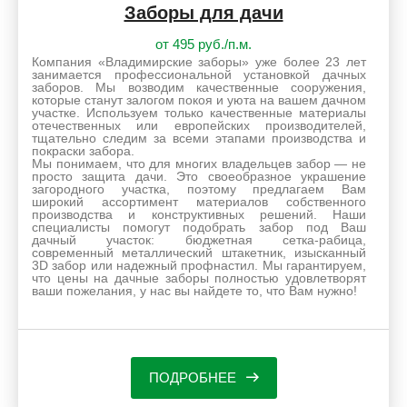
Заборы для дачи
от 495 руб./п.м.
Компания «Владимирские заборы» уже более 23 лет
занимается профессиональной установкой дачных
заборов. Мы возводим качественные сооружения,
которые станут залогом покоя и уюта на вашем дачном
участке. Используем только качественные материалы
отечественных или европейских производителей,
тщательно следим за всеми этапами производства и
покраски забора.
Мы понимаем, что для многих владельцев забор — не
просто защита дачи. Это своеобразное украшение
загородного участка, поэтому предлагаем Вам
широкий ассортимент материалов собственного
производства и конструктивных решений. Наши
специалисты помогут подобрать забор под Ваш
дачный участок: бюджетная сетка-рабица,
современный металлический штакетник, изысканный
3D забор или надежный профнастил. Мы гарантируем,
что цены на дачные заборы полностью удовлетворят
ваши пожелания, у нас вы найдете то, что Вам нужно!
ПОДРОБНЕЕ