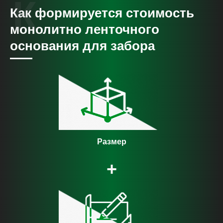
Как формируется стоимость
монолитно ленточного
основания для забора
Размер
+