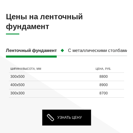
Цены на ленточный
фундамент
Ленточный фундамент
С металлическими столбами в
ЦЕНА,
ШИРИНА/ВЫСОТА, ММ
ЦЕНА, РУБ.
РУБ.
300х500
8800
от
400х500
8900
1100
300х300
8700
6900
8800
УЗНАТЬ ЦЕНУ