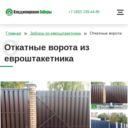
+7 (492) 249-44-86
»
»
Главная
Заборы из евроштакетника
Откатные ворота из
Откатные ворота из
евроштакетника