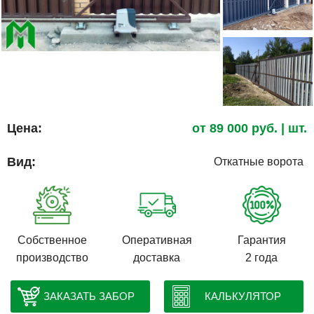
Цена:
от
89 000
руб.
| шт.
Вид:
Откатные ворота
Собственное
Оперативная
Гарантия
производство
доставка
2 года
ЗАКАЗАТЬ ЗАБОР
КАЛЬКУЛЯТОР