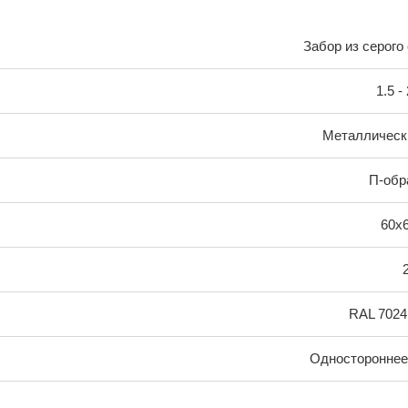
Забор из серого
1.5 -
Металлическ
П-обр
60х
RAL 7024
Одностороннее