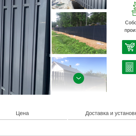
Собс
прои
Цена
Доставка и установ