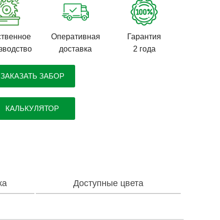
твенное
Оперативная
Гарантия
зводство
доставка
2 года
ЗАКАЗАТЬ ЗАБОР
КАЛЬКУЛЯТОР
ка
Доступные цвета