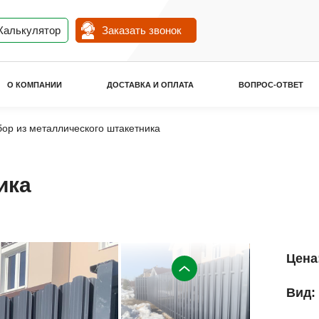
Калькулятор
Заказать звонок
О КОМПАНИИ
ДОСТАВКА И ОПЛАТА
ВОПРОС-ОТВЕТ
ор из металлического штакетника
ика
Цена
Вид: