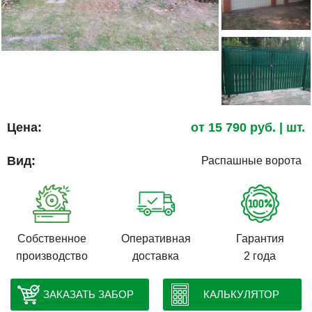
Цена:
от
15 790
руб.
| шт.
Вид:
Распашные ворота
Собственное
Оперативная
Гарантия
производство
доставка
2 года
ЗАКАЗАТЬ ЗАБОР
КАЛЬКУЛЯТОР