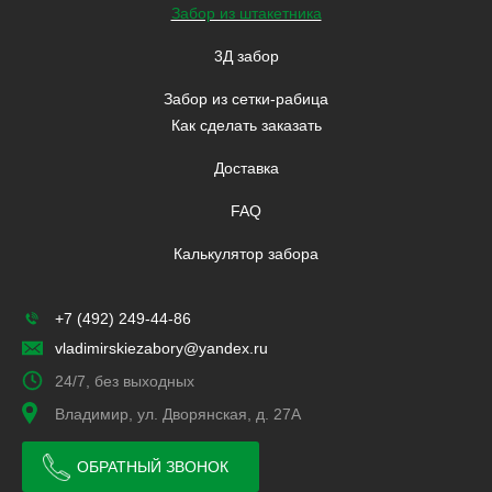
Забор из штакетника
3Д забор
Забор из сетки-рабица
Как сделать заказать
Доставка
FAQ
Калькулятор забора
+7 (492) 249-44-86
vladimirskiezabory@yandex.ru
24/7, без выходных
Владимир, ул. Дворянская, д. 27А
ОБРАТНЫЙ ЗВОНОК