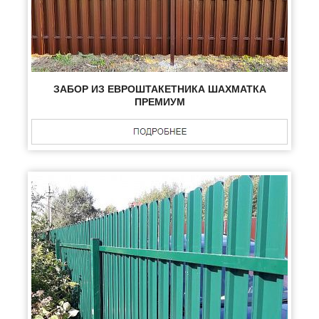
ЗАБОР ИЗ ЕВРОШТАКЕТНИКА ШАХМАТКА
ПРЕМИУМ