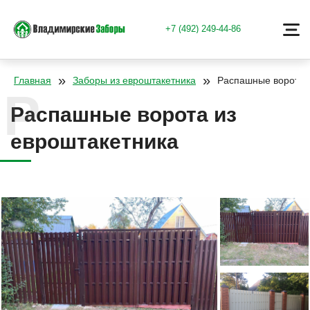
+7 (492) 249-44-86
»
»
Главная
Заборы из евроштакетника
Распашные ворота 
Распашные ворота из
евроштакетника