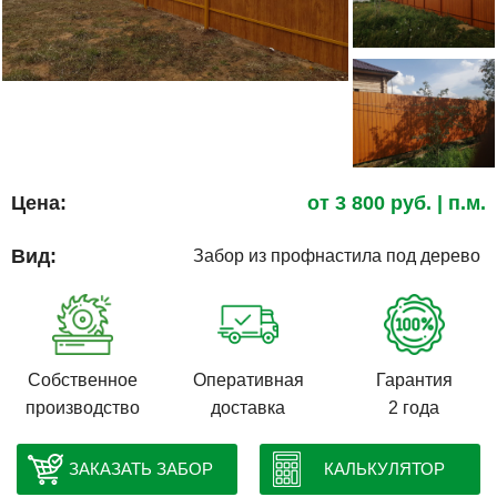
Цена:
от
3 800
руб.
| п.м.
Вид:
Забор из профнастила под дерево
Собственное
Оперативная
Гарантия
производство
доставка
2 года
ЗАКАЗАТЬ ЗАБОР
КАЛЬКУЛЯТОР