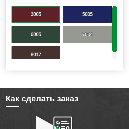
3005
5005
6005
7004
8017
Как сделать заказ