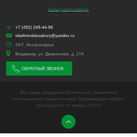
Калькулятор забора
+7 (492) 249-44-86
vladimirskiezabory@yandex.ru
24/7, без выходных
Владимир, ул. Дворянская, д. 27А
ОБРАТНЫЙ ЗВОНОК
Все права защищены Роспатентом. Незаконное
использование товарного знака "Владимирские заборы"
преследуется по закону. © 2025