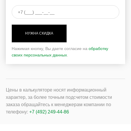
НУЖНА СКИДКА
Нажимая кнопку, Вы даете согласие на
обработку
своих персональных данных
.
Цены в калькуляторе носят информационный
характер, за более точным подсчетом стоимости
заказа обращайтесь к менеджерам компании по
телефону:
+7 (492) 249-44-86