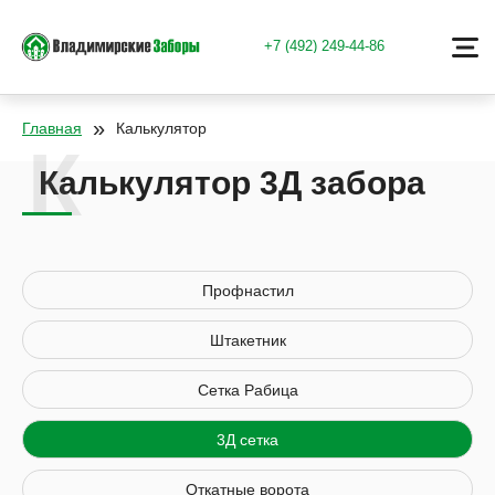
+7 (492) 249-44-86
»
Главная
Калькулятор
Калькулятор 3Д забора
Профнастил
Штакетник
Сетка Рабица
3Д сетка
Откатные ворота