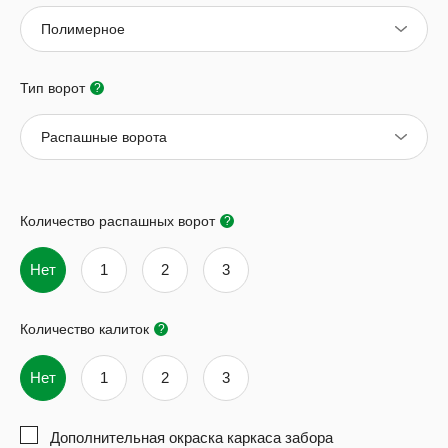
Полимерное
Тип ворот
?
Распашные ворота
Количество распашных ворот
?
Нет
1
2
3
Количество калиток
?
Нет
1
2
3
Дополнительная окраска каркаса забора